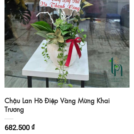
Chậu Lan Hồ Điệp Vàng Mừng Khai
Trương
682.500
₫