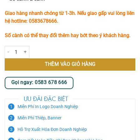
Giao hàng nhanh chóng từ 1-3h. Nếu giao gấp vui lòng liên
hệ hotline: 0583678666.
Số cành có thể thay đổi thêm hay bớt theo ý khách hàng.
Chậu Lan Hồ Điệp Vàng Mừng Khai Trương số lượng
THÊM VÀO GIỎ HÀNG
Gọi ngay: 0583 678 666
ƯU ĐÃI ĐẶC BIỆT
Miễn Phí In Logo Doanh Nghiệp
Miễn Phí Thiệp, Banner
Hỗ Trợ Xuất Hóa Đơn Doanh Nghiệp