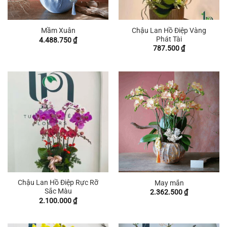
Chậu Lan Hồ Điệp Vàng
Mầm Xuân
Phát Tài
4.488.750
₫
787.500
₫
Chậu Lan Hồ Điệp Rực Rỡ
May mắn
Sắc Màu
2.362.500
₫
2.100.000
₫