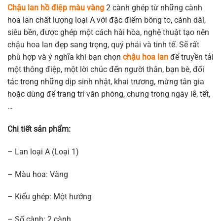
Chậu lan hồ điệp màu vàng
2 cành ghép từ những cành
hoa lan chất lượng loại A với đặc điểm bông to, cành dài,
siêu bền, được ghép một cách hài hòa, nghệ thuật tạo nên
chậu hoa lan đẹp sang trọng, quý phái và tinh tế. Sẽ rất
phù hợp và ý nghĩa khi bạn chọn
chậu hoa lan
để truyền tải
một thông điệp, một lời chúc đến người thân, bạn bè, đối
tác trong những dịp sinh nhật, khai trương, mừng tân gia
hoặc dùng để trang trí văn phòng, chưng trong ngày lễ, tết,
…
Chi tiết sản phẩm:
– Lan loại A (Loại 1)
– Màu hoa: Vàng
– Kiểu ghép: Một hướng
– Số cành: 2 cành