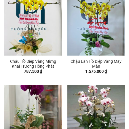
Chậu Hồ Điệp Vàng Mừng
Chậu Lan Hồ Điệp Vàng May
Khai Trương Hồng Phát
Mắn
787.500
₫
1.575.000
₫