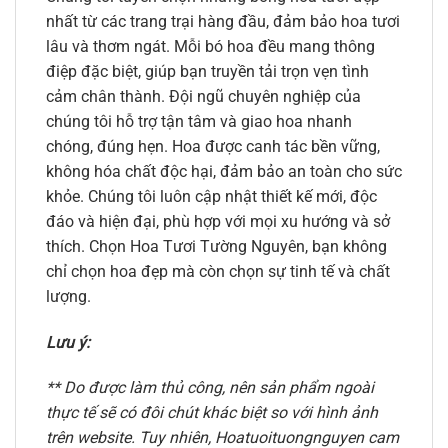
nhất từ các trang trại hàng đầu, đảm bảo hoa tươi
lâu và thơm ngát. Mỗi bó hoa đều mang thông
điệp đặc biệt, giúp bạn truyền tải trọn vẹn tình
cảm chân thành. Đội ngũ chuyên nghiệp của
chúng tôi hỗ trợ tận tâm và giao hoa nhanh
chóng, đúng hẹn. Hoa được canh tác bền vững,
không hóa chất độc hại, đảm bảo an toàn cho sức
khỏe. Chúng tôi luôn cập nhật thiết kế mới, độc
đáo và hiện đại, phù hợp với mọi xu hướng và sở
thích. Chọn Hoa Tươi Tường Nguyên, bạn không
chỉ chọn hoa đẹp mà còn chọn sự tinh tế và chất
lượng.
Lưu ý:
** Do được làm thủ công, nên sản phẩm ngoài
thực tế sẽ có đôi chút khác biệt so với hình ảnh
trên website. Tuy nhiên, Hoatuoituongnguyen cam