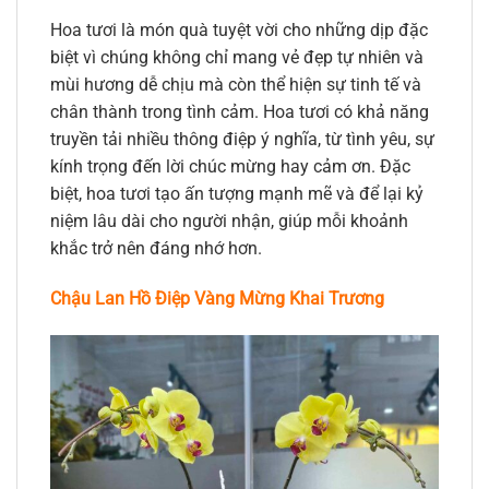
Hoa tươi là món quà tuyệt vời cho những dịp đặc
biệt vì chúng không chỉ mang vẻ đẹp tự nhiên và
mùi hương dễ chịu mà còn thể hiện sự tinh tế và
chân thành trong tình cảm. Hoa tươi có khả năng
truyền tải nhiều thông điệp ý nghĩa, từ tình yêu, sự
kính trọng đến lời chúc mừng hay cảm ơn. Đặc
biệt, hoa tươi tạo ấn tượng mạnh mẽ và để lại kỷ
niệm lâu dài cho người nhận, giúp mỗi khoảnh
khắc trở nên đáng nhớ hơn.
Chậu Lan Hồ Điệp Vàng Mừng Khai Trương