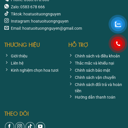
Zalo: 0583 678 666
Tiktok: hoatuoituongnguyen
Instagram: hoatuoituongnguyen
Email: hoatuoituongnguyen@gmail.com
THƯƠNG HIỆU
HỖ TRỢ
Giới thiệu
Chính sách và điều khoản
Liên hệ
Thắc mắc và khiếu nại
Kinh nghiệm chọn hoa tươi
Chính sách bảo mật
Chính sách vận chuyển
Chính sách đổi trả và hoàn
tiền
Hướng dẫn thanh toán
THEO DÕI