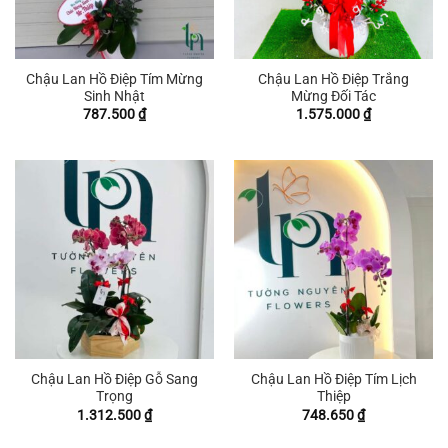
Chậu Lan Hồ Điệp Tím Mừng
Chậu Lan Hồ Điệp Trắng
Sinh Nhật
Mừng Đối Tác
787.500
₫
1.575.000
₫
Chậu Lan Hồ Điệp Gỗ Sang
Chậu Lan Hồ Điệp Tím Lịch
Trọng
Thiệp
1.312.500
₫
748.650
₫