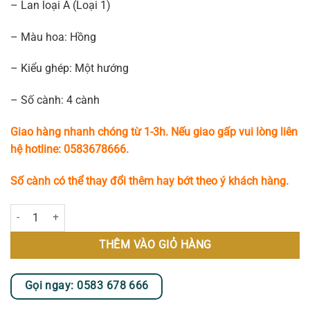
– Lan loại A (Loại 1)
– Màu hoa: Hồng
– Kiểu ghép: Một hướng
– Số cành: 4 cành
Giao hàng nhanh chóng từ 1-3h. Nếu giao gấp vui lòng liên
hệ hotline: 0583678666.
Số cành có thể thay đổi thêm hay bớt theo ý khách hàng.
Chậu Lan Hồ Điệp Hồng Phấn – Vẻ Đẹp Nhẹ Nhàng Nhưng Cuốn Hút s
THÊM VÀO GIỎ HÀNG
Gọi ngay: 0583 678 666