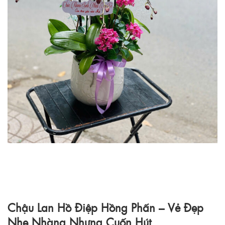
Chậu Lan Hồ Điệp Hồng Phấn – Vẻ Đẹp
Nhẹ Nhàng Nhưng Cuốn Hút