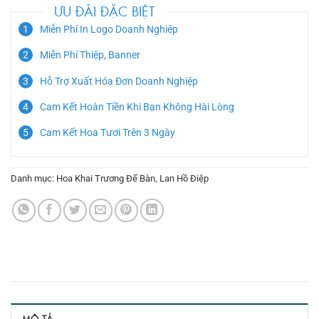
ƯU ĐÃI ĐẶC BIỆT
Miễn Phí In Logo Doanh Nghiệp
Miễn Phí Thiệp, Banner
Hỗ Trợ Xuất Hóa Đơn Doanh Nghiệp
Cam Kết Hoàn Tiền Khi Bạn Không Hài Lòng
Cam Kết Hoa Tươi Trên 3 Ngày
Danh mục:
Hoa Khai Trương Để Bàn
,
Lan Hồ Điệp
MÔ TẢ