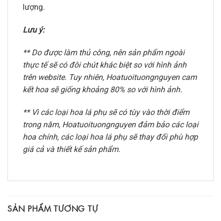
lượng.
Lưu ý:
** Do được làm thủ công, nên sản phẩm ngoài
thực tế sẽ có đôi chút khác biệt so với hình ảnh
trên website. Tuy nhiên, Hoatuoituongnguyen cam
kết hoa sẽ giống khoảng 80% so với hình ảnh.
** Vì các loại hoa lá phụ sẽ có tùy vào thời điểm
trong năm, Hoatuoituongnguyen đảm bảo các loại
hoa chính, các loại hoa lá phụ sẽ thay đổi phù hợp
giá cả và thiết kế sản phẩm.
SẢN PHẨM TƯƠNG TỰ