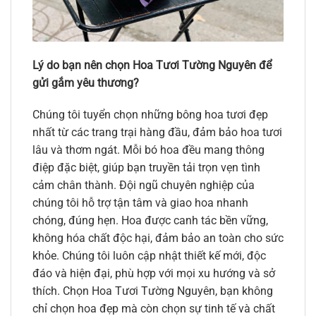
Lý do bạn nên chọn Hoa Tươi Tường Nguyên để
gửi gắm yêu thương?
Chúng tôi tuyển chọn những bông hoa tươi đẹp
nhất từ các trang trại hàng đầu, đảm bảo hoa tươi
lâu và thơm ngát. Mỗi bó hoa đều mang thông
điệp đặc biệt, giúp bạn truyền tải trọn vẹn tình
cảm chân thành. Đội ngũ chuyên nghiệp của
chúng tôi hỗ trợ tận tâm và giao hoa nhanh
chóng, đúng hẹn. Hoa được canh tác bền vững,
không hóa chất độc hại, đảm bảo an toàn cho sức
khỏe. Chúng tôi luôn cập nhật thiết kế mới, độc
đáo và hiện đại, phù hợp với mọi xu hướng và sở
thích. Chọn Hoa Tươi Tường Nguyên, bạn không
chỉ chọn hoa đẹp mà còn chọn sự tinh tế và chất