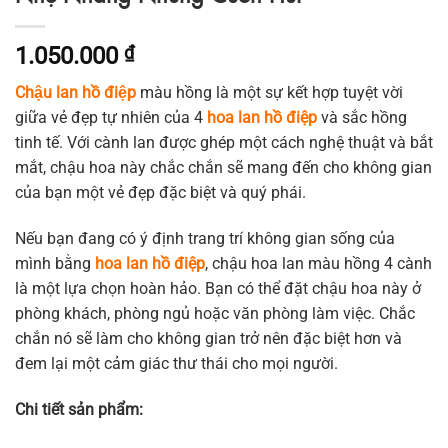
1.050.000
₫
Chậu lan hồ điệp
màu hồng là một sự kết hợp tuyệt vời
giữa vẻ đẹp tự nhiên của 4
hoa lan hồ điệp
và sắc hồng
tinh tế. Với cành lan được ghép một cách nghệ thuật và bắt
mắt, chậu hoa này chắc chắn sẽ mang đến cho không gian
của bạn một vẻ đẹp đặc biệt và quý phái.
Nếu bạn đang có ý định trang trí không gian sống của
mình bằng
hoa lan hồ điệp
, chậu hoa lan màu hồng 4 cành
là một lựa chọn hoàn hảo. Bạn có thể đặt chậu hoa này ở
phòng khách, phòng ngủ hoặc văn phòng làm việc. Chắc
chắn nó sẽ làm cho không gian trở nên đặc biệt hơn và
đem lại một cảm giác thư thái cho mọi người.
Chi tiết sản phẩm: