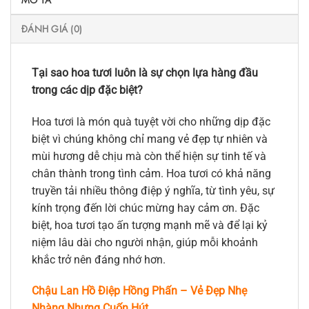
ĐÁNH GIÁ (0)
Tại sao hoa tươi luôn là sự chọn lựa hàng đầu
trong các dịp đặc biệt?
Hoa tươi là món quà tuyệt vời cho những dịp đặc
biệt vì chúng không chỉ mang vẻ đẹp tự nhiên và
mùi hương dễ chịu mà còn thể hiện sự tinh tế và
chân thành trong tình cảm. Hoa tươi có khả năng
truyền tải nhiều thông điệp ý nghĩa, từ tình yêu, sự
kính trọng đến lời chúc mừng hay cảm ơn. Đặc
biệt, hoa tươi tạo ấn tượng mạnh mẽ và để lại kỷ
niệm lâu dài cho người nhận, giúp mỗi khoảnh
khắc trở nên đáng nhớ hơn.
Chậu Lan Hồ Điệp Hồng Phấn – Vẻ Đẹp Nhẹ
Nhàng Nhưng Cuốn Hút