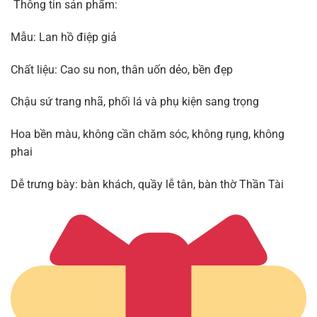
Thông tin sản phẩm:
Mẫu: Lan hồ điệp giả
Chất liệu: Cao su non, thân uốn dẻo, bền đẹp
Chậu sứ trang nhã, phối lá và phụ kiện sang trọng
Hoa bền màu, không cần chăm sóc, không rụng, không
phai
Dễ trưng bày: bàn khách, quầy lễ tân, bàn thờ Thần Tài