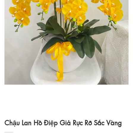
Chậu Lan Hồ Điệp Giả Rực Rỡ Sắc Vàng