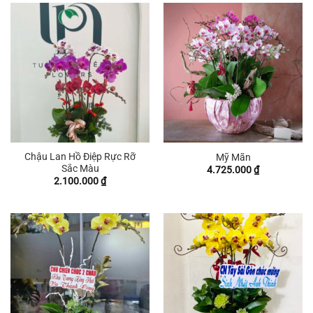
Chậu Lan Hồ Điệp Rực Rỡ
Mỹ Mãn
Sắc Màu
4.725.000
₫
2.100.000
₫