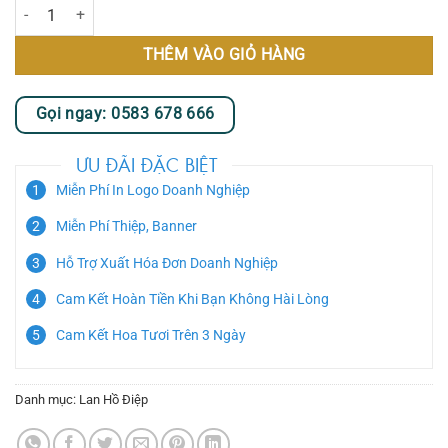
Chậu Lan Hồ Điệp Giả Rực Rỡ Sắc Vàng số lượng
THÊM VÀO GIỎ HÀNG
Gọi ngay: 0583 678 666
ƯU ĐÃI ĐẶC BIỆT
Miễn Phí In Logo Doanh Nghiệp
Miễn Phí Thiệp, Banner
Hỗ Trợ Xuất Hóa Đơn Doanh Nghiệp
Cam Kết Hoàn Tiền Khi Bạn Không Hài Lòng
Cam Kết Hoa Tươi Trên 3 Ngày
Danh mục:
Lan Hồ Điệp