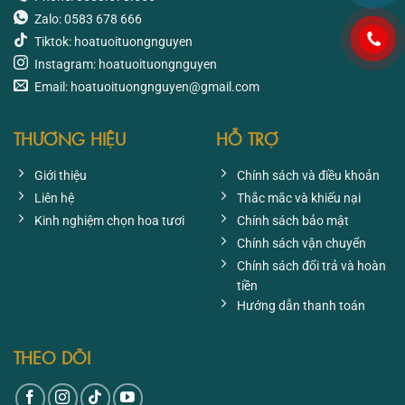
Zalo: 0583 678 666
Tiktok: hoatuoituongnguyen
Instagram: hoatuoituongnguyen
Email: hoatuoituongnguyen@gmail.com
THƯƠNG HIỆU
HỖ TRỢ
Giới thiệu
Chính sách và điều khoản
Liên hệ
Thắc mắc và khiếu nại
Kinh nghiệm chọn hoa tươi
Chính sách bảo mật
Chính sách vận chuyển
Chính sách đổi trả và hoàn
tiền
Hướng dẫn thanh toán
THEO DÕI