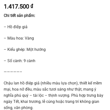
1.417.500
₫
Chi tiết sản phẩm:
– Hồ điệp giả
– Màu hoa: Vàng
– Kiểu ghép: Một hướng
– Số cành: 9 cành
—————–
Chậu lan hồ điệp giả (nhiều màu lựa chọn), thiết kế mềm
mại, hoa nở đều, màu sắc tươi sáng như thật, mang ý
nghĩa phú quý – tài lộc – thịnh vượng. Phù hợp trưng bày
ngày Tết, khai trương, lễ cúng hoặc trang trí không gian
sống, văn phòng.