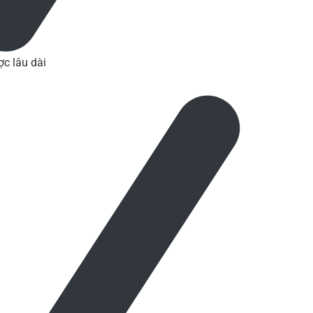
c lâu dài