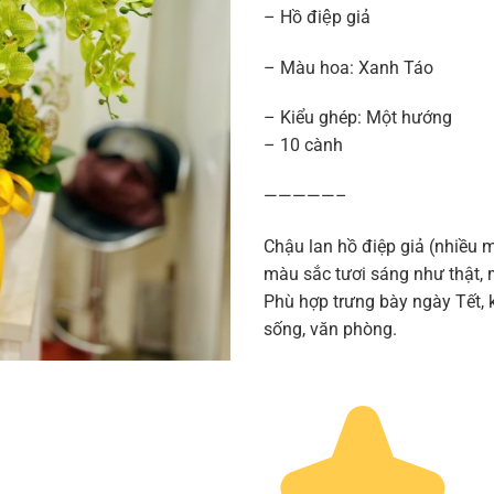
1.919.4
– Hồ điệp giả
– Màu hoa: Xanh Táo
– Kiểu ghép: Một hướng
– 10 cành
—————–
Chậu lan hồ điệp giả (nhiều 
màu sắc tươi sáng như thật, 
Phù hợp trưng bày ngày Tết, k
sống, văn phòng.