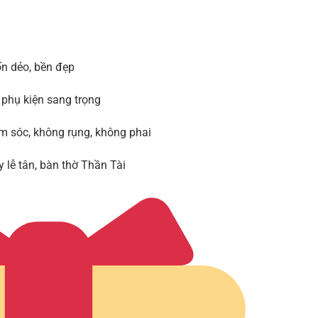
ốn dẻo, bền đẹp
 phụ kiện sang trọng
 sóc, không rụng, không phai
 lễ tân, bàn thờ Thần Tài