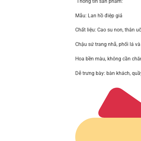
Thông tin sản phẩm:
Mẫu: Lan hồ điệp giả
Chất liệu: Cao su non, thân u
Chậu sứ trang nhã, phối lá và
Hoa bền màu, không cần chăm
Dễ trưng bày: bàn khách, quầy