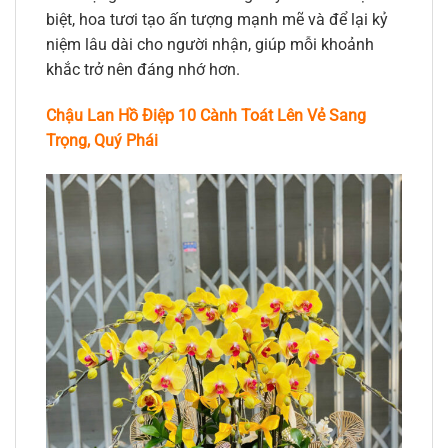
biệt, hoa tươi tạo ấn tượng mạnh mẽ và để lại kỷ
niệm lâu dài cho người nhận, giúp mỗi khoảnh
khắc trở nên đáng nhớ hơn.
Chậu Lan Hồ Điệp 10 Cành Toát Lên Vẻ Sang
Trọng, Quý Phái