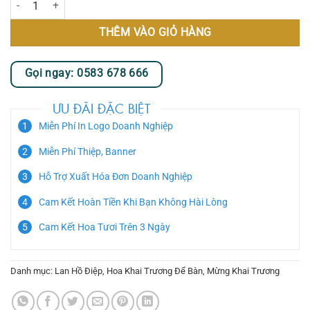
THÊM VÀO GIỎ HÀNG
Gọi ngay: 0583 678 666
ƯU ĐÃI ĐẶC BIỆT
Miễn Phí In Logo Doanh Nghiệp
Miễn Phí Thiệp, Banner
Hỗ Trợ Xuất Hóa Đơn Doanh Nghiệp
Cam Kết Hoàn Tiền Khi Bạn Không Hài Lòng
Cam Kết Hoa Tươi Trên 3 Ngày
Danh mục:
Lan Hồ Điệp
,
Hoa Khai Trương Để Bàn
,
Mừng Khai Trương