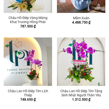
Chậu Hồ Điệp Vàng Mừng
Mầm Xuân
Khai Trương Hồng Phát
4.488.750
₫
787.500
₫
Chậu Lan Hồ Điệp Tím Lịch
Chậu Lan Hồ Điệp Tím Tặng
Thiệp
Sinh Nhật Người Thân Yêu
748.650
₫
1.312.500
₫