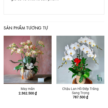
SẢN PHẨM TƯƠNG TỰ
Chậu Lan Hồ Điệp Trắng
May mắn
Sang Trọng
2.362.500
₫
787.500
₫