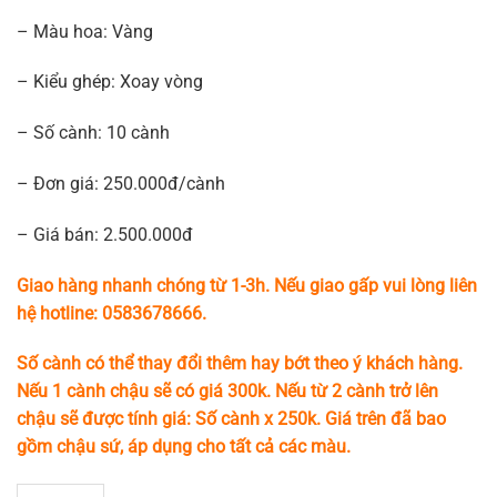
– Màu hoa: Vàng
– Kiểu ghép: Xoay vòng
– Số cành: 10 cành
– Đơn giá: 250.000đ/cành
– Giá bán: 2.500.000đ
Giao hàng nhanh chóng từ 1-3h. Nếu giao gấp vui lòng liên
hệ hotline: 0583678666.
Số cành có thể thay đổi thêm hay bớt theo ý khách hàng.
Nếu 1 cành chậu sẽ có giá 300k. Nếu từ 2 cành trở lên
chậu sẽ được tính giá: Số cành x 250k. Giá trên đã bao
gồm chậu sứ, áp dụng cho tất cả các màu.
Chậu Lan Hồ Điệp 10 Cành Toát Lên Vẻ Sang Trọng, Quý Phái số lượn