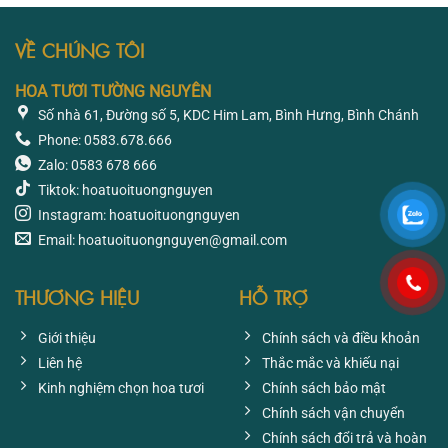
VỀ CHÚNG TÔI
HOA TƯƠI TƯỜNG NGUYÊN
Số nhà 61, Đường số 5, KDC Him Lam, Bình Hưng, Bình Chánh
Phone: 0583.678.666
Zalo: 0583 678 666
Tiktok: hoatuoituongnguyen
Instagram: hoatuoituongnguyen
Email: hoatuoituongnguyen@gmail.com
THƯƠNG HIỆU
HỖ TRỢ
Giới thiệu
Chính sách và điều khoản
Liên hệ
Thắc mắc và khiếu nại
Kinh nghiệm chọn hoa tươi
Chính sách bảo mật
Chính sách vận chuyển
Chính sách đổi trả và hoàn