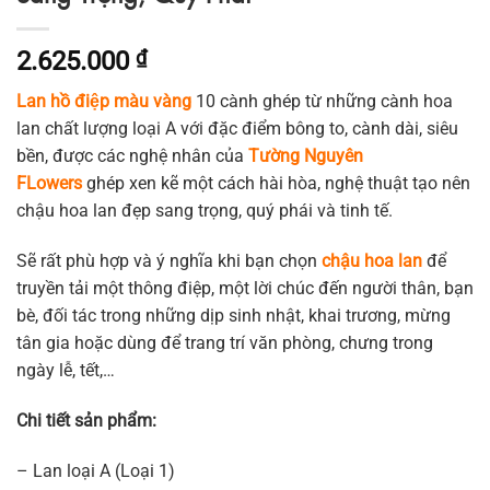
2.625.000
₫
Lan hồ điệp màu vàng
10 cành ghép từ những cành hoa
lan chất lượng loại A với đặc điểm bông to, cành dài, siêu
bền, được các nghệ nhân của
Tường Nguyên
FLowers
ghép xen kẽ một cách hài hòa, nghệ thuật tạo nên
chậu hoa lan đẹp sang trọng, quý phái và tinh tế.
Sẽ rất phù hợp và ý nghĩa khi bạn chọn
chậu hoa lan
để
truyền tải một thông điệp, một lời chúc đến người thân, bạn
bè, đối tác trong những dịp sinh nhật, khai trương, mừng
tân gia hoặc dùng để trang trí văn phòng, chưng trong
ngày lễ, tết,…
Chi tiết sản phẩm:
– Lan loại A (Loại 1)