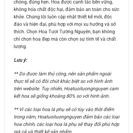
chóng, đúng hẹn. Hoa được canh tác bền vững,
không hóa chất độc hại, đảm bảo an toàn cho sức
khỏe. Chúng tôi luôn cập nhật thiết kế mới, độc
đáo và hiện đại, phù hợp với mọi xu hướng và sở
thích. Chọn Hoa Tươi Tường Nguyên, bạn không
chỉ chọn hoa đẹp mà còn chọn sự tinh tế và chất
lượng.
Lưu ý:
** Do được làm thủ công, nên sản phẩm ngoài
thực tế sẽ có đôi chút khác biệt so với hình ảnh
trên website. Tuy nhiên, Hoatuoituongnguyen cam
kết hoa sẽ giống khoảng 80% so với hình ảnh.
** Vì các loại hoa lá phụ sẽ có tùy vào thời điểm
trong năm, Hoatuoituongnguyen đảm bảo các loại
hoa chính, các loại hoa lá phụ sẽ thay đổi phù hợp
giá cả và thiết kế sản phẩm.