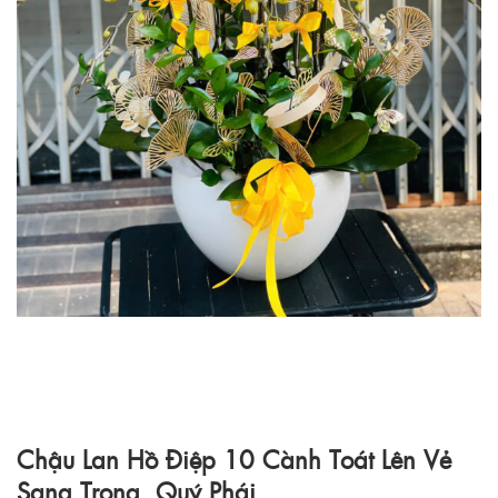
Chậu Lan Hồ Điệp 10 Cành Toát Lên Vẻ
Sang Trọng, Quý Phái