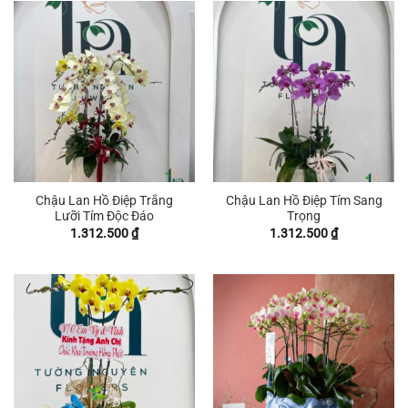
Chậu Lan Hồ Điệp Trắng
Chậu Lan Hồ Điệp Tím Sang
Lưỡi Tím Độc Đáo
Trọng
1.312.500
₫
1.312.500
₫