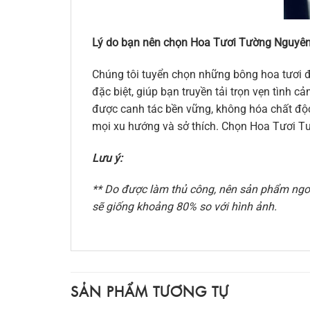
Lý do bạn nên chọn Hoa Tươi Tường Nguyên
Chúng tôi tuyển chọn những bông hoa tươi đ
đặc biệt, giúp bạn truyền tải trọn vẹn tình
được canh tác bền vững, không hóa chất độc 
mọi xu hướng và sở thích. Chọn Hoa Tươi Tư
Lưu ý:
** Do được làm thủ công, nên sản phẩm ngoài
sẽ giống khoảng 80% so với hình ảnh.
SẢN PHẨM TƯƠNG TỰ