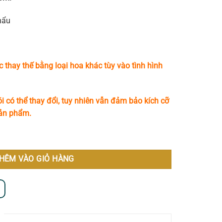
hẩu
c thay thế bằng loại hoa khác tùy vào tình hình
i có thể thay đổi, tuy nhiên vẫn đảm bảo kích cỡ
sản phẩm.
HÊM VÀO GIỎ HÀNG