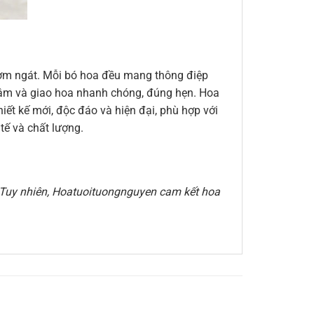
thơm ngát. Mỗi bó hoa đều mang thông điệp
n tâm và giao hoa nhanh chóng, đúng hẹn. Hoa
ết kế mới, độc đáo và hiện đại, phù hợp với
ế và chất lượng.
e. Tuy nhiên, Hoatuoituongnguyen cam kết hoa