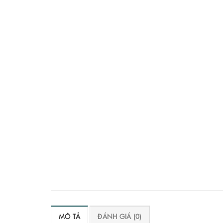
MÔ TẢ
ĐÁNH GIÁ (0)