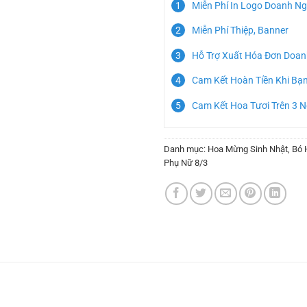
Miễn Phí In Logo Doanh Ng
Miễn Phí Thiệp, Banner
Hỗ Trợ Xuất Hóa Đơn Doan
Cam Kết Hoàn Tiền Khi Bạ
Cam Kết Hoa Tươi Trên 3 
Danh mục:
Hoa Mừng Sinh Nhật
,
Bó 
Phụ Nữ 8/3