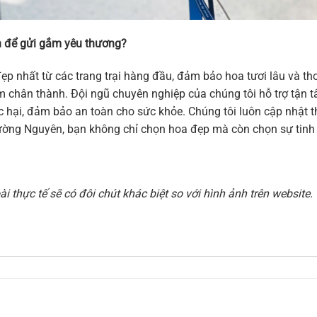
 để gửi gắm yêu thương?
ẹp nhất từ các trang trại hàng đầu, đảm bảo hoa tươi lâu và 
 cảm chân thành. Đội ngũ chuyên nghiệp của chúng tôi hỗ trợ tậ
hại, đảm bảo an toàn cho sức khỏe. Chúng tôi luôn cập nhật thi
ờng Nguyên, bạn không chỉ chọn hoa đẹp mà còn chọn sự tinh t
 thực tế sẽ có đôi chút khác biệt so với hình ảnh trên websit