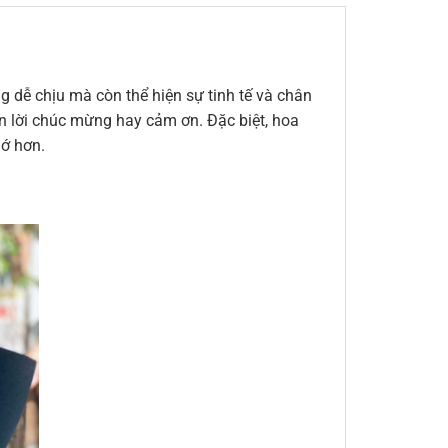
 dễ chịu mà còn thể hiện sự tinh tế và chân
đến lời chúc mừng hay cảm ơn. Đặc biệt, hoa
hớ hơn.