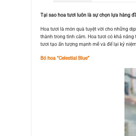
Tại sao hoa tươi luôn là sự chọn lựa hàng đầ
Hoa tươi là món quà tuyệt vời cho những dịp
thành trong tình cảm. Hoa tươi có khả năng t
tươi tạo ấn tượng mạnh mẽ và để lại kỷ niệ
Bó hoa “Celestial Blue”