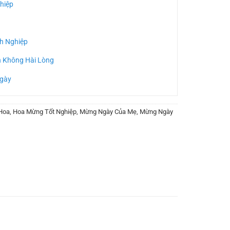
hiệp
h Nghiệp
n Không Hài Lòng
Ngày
Hoa
,
Hoa Mừng Tốt Nghiệp
,
Mừng Ngày Của Mẹ
,
Mừng Ngày