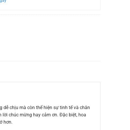
Ngày
 dễ chịu mà còn thể hiện sự tinh tế và chân
ến lời chúc mừng hay cảm ơn. Đặc biệt, hoa
ớ hơn.