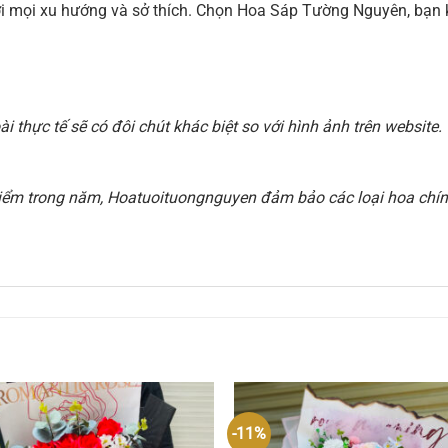
 với mọi xu hướng và sở thích. Chọn Hoa Sáp Tường Nguyên, b
 thực tế sẽ có đôi chút khác biệt so với hình ảnh trên websit
i điểm trong năm, Hoatuoituongnguyen đảm bảo các loại hoa chính
-11%