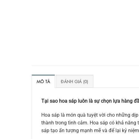
MÔ TẢ
ĐÁNH GIÁ (0)
Tại sao hoa sáp luôn là sự chọn lựa hàng đầ
Hoa sáp là món quà tuyệt vời cho những dịp 
thành trong tình cảm. Hoa sáp có khả năng tr
sáp tạo ấn tượng mạnh mẽ và để lại kỷ niệm