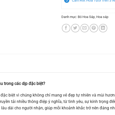
Cam Kết Hoa Tươi Trên 3 
Danh mục:
Bó Hoa Sáp
,
Hoa sáp
u trong các dịp đặc biệt?
đặc biệt vì chúng không chỉ mang vẻ đẹp tự nhiên và mùi hương
uyền tải nhiều thông điệp ý nghĩa, từ tình yêu, sự kính trọng đ
 lâu dài cho người nhận, giúp mỗi khoảnh khắc trở nên đáng nh