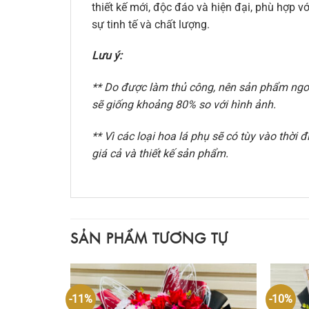
thiết kế mới, độc đáo và hiện đại, phù hợp
sự tinh tế và chất lượng.
Lưu ý:
** Do được làm thủ công, nên sản phẩm ngoài
sẽ giống khoảng 80% so với hình ảnh.
** Vì các loại hoa lá phụ sẽ có tùy vào thờ
giá cả và thiết kế sản phẩm.
SẢN PHẨM TƯƠNG TỰ
-11%
-10%