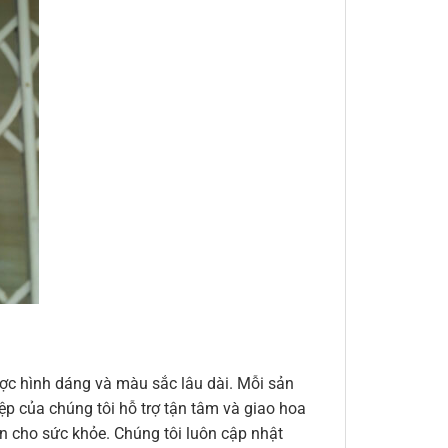
ợc hình dáng và màu sắc lâu dài. Mỗi sản
ệp của chúng tôi hỗ trợ tận tâm và giao hoa
n cho sức khỏe. Chúng tôi luôn cập nhật