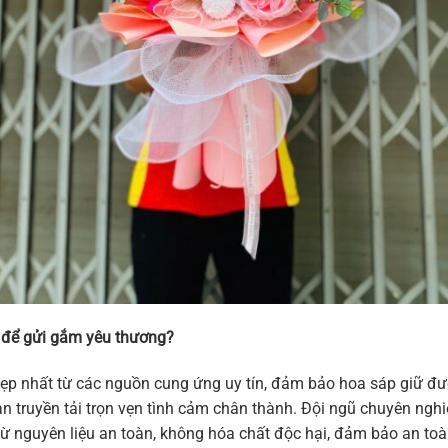
 để gửi gắm yêu thương?
p nhất từ các nguồn cung ứng uy tín, đảm bảo hoa sáp giữ đư
 truyền tải trọn vẹn tình cảm chân thành. Đội ngũ chuyên nghi
 nguyên liệu an toàn, không hóa chất độc hại, đảm bảo an toà