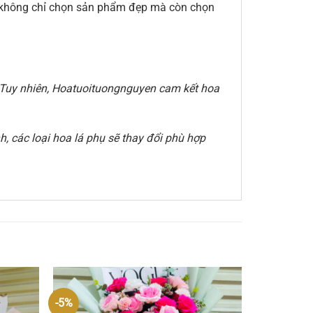
ạn không chỉ chọn sản phẩm đẹp mà còn chọn
e. Tuy nhiên, Hoatuoituongnguyen cam kết hoa
, các loại hoa lá phụ sẽ thay đổi phù hợp
-5%