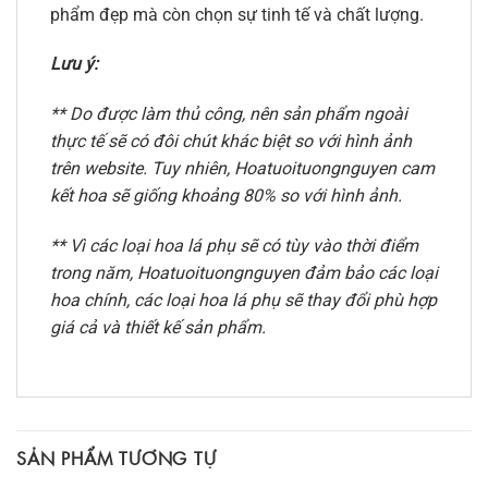
phẩm đẹp mà còn chọn sự tinh tế và chất lượng.
Lưu ý:
** Do được làm thủ công, nên sản phẩm ngoài
thực tế sẽ có đôi chút khác biệt so với hình ảnh
trên website. Tuy nhiên, Hoatuoituongnguyen cam
kết hoa sẽ giống khoảng 80% so với hình ảnh.
** Vì các loại hoa lá phụ sẽ có tùy vào thời điểm
trong năm, Hoatuoituongnguyen đảm bảo các loại
hoa chính, các loại hoa lá phụ sẽ thay đổi phù hợp
giá cả và thiết kế sản phẩm.
SẢN PHẨM TƯƠNG TỰ