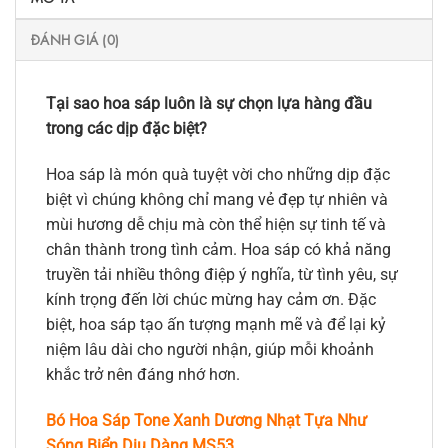
ĐÁNH GIÁ (0)
Tại sao hoa sáp luôn là sự chọn lựa hàng đầu
trong các dịp đặc biệt?
Hoa sáp là món quà tuyệt vời cho những dịp đặc
biệt vì chúng không chỉ mang vẻ đẹp tự nhiên và
mùi hương dễ chịu mà còn thể hiện sự tinh tế và
chân thành trong tình cảm. Hoa sáp có khả năng
truyền tải nhiều thông điệp ý nghĩa, từ tình yêu, sự
kính trọng đến lời chúc mừng hay cảm ơn. Đặc
biệt, hoa sáp tạo ấn tượng mạnh mẽ và để lại kỷ
niệm lâu dài cho người nhận, giúp mỗi khoảnh
khắc trở nên đáng nhớ hơn.
Bó Hoa Sáp Tone Xanh Dương Nhạt Tựa Như
Sóng Biển Dịu Dàng MS53