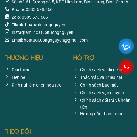
Số nhà 61, Đường số 5, KDC Him Lam, Bình Hưng, Bình Chánh
Phone: 0583.678.666
Zalo: 0583 678 666
Tiktok: hoatuoituongnguyen
Instagram: hoatuoituongnguyen
Email: hoatuoituongnguyen@gmail.com
THƯƠNG HIỆU
HỖ TRỢ
Giới thiệu
Chính sách và điều khoản
Liên hệ
Thắc mắc và khiếu nại
Kinh nghiệm chọn hoa tươi
Chính sách bảo mật
Chính sách vận chuyển
Chính sách đổi trả và hoàn
tiền
Hướng dẫn thanh toán
THEO DÕI