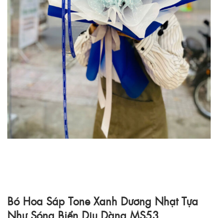
Bó Hoa Sáp Tone Xanh Dương Nhạt Tựa
Như Sóng Biển Dịu Dàng MS53