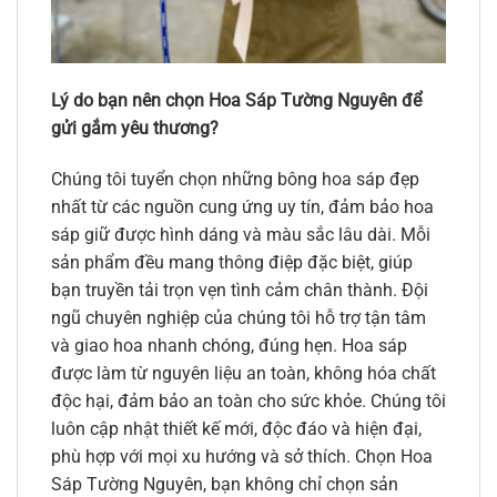
Lý do bạn nên chọn Hoa Sáp Tường Nguyên để
gửi gắm yêu thương?
Chúng tôi tuyển chọn những bông hoa sáp đẹp
nhất từ các nguồn cung ứng uy tín, đảm bảo hoa
sáp giữ được hình dáng và màu sắc lâu dài. Mỗi
sản phẩm đều mang thông điệp đặc biệt, giúp
bạn truyền tải trọn vẹn tình cảm chân thành. Đội
ngũ chuyên nghiệp của chúng tôi hỗ trợ tận tâm
và giao hoa nhanh chóng, đúng hẹn. Hoa sáp
được làm từ nguyên liệu an toàn, không hóa chất
độc hại, đảm bảo an toàn cho sức khỏe. Chúng tôi
luôn cập nhật thiết kế mới, độc đáo và hiện đại,
phù hợp với mọi xu hướng và sở thích. Chọn Hoa
Sáp Tường Nguyên, bạn không chỉ chọn sản