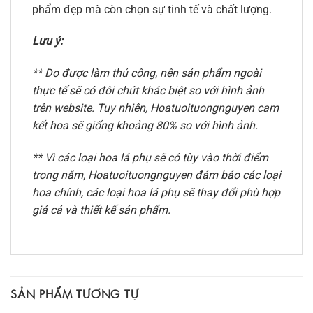
phẩm đẹp mà còn chọn sự tinh tế và chất lượng.
Lưu ý:
** Do được làm thủ công, nên sản phẩm ngoài
thực tế sẽ có đôi chút khác biệt so với hình ảnh
trên website. Tuy nhiên, Hoatuoituongnguyen cam
kết hoa sẽ giống khoảng 80% so với hình ảnh.
** Vì các loại hoa lá phụ sẽ có tùy vào thời điểm
trong năm, Hoatuoituongnguyen đảm bảo các loại
hoa chính, các loại hoa lá phụ sẽ thay đổi phù hợp
giá cả và thiết kế sản phẩm.
SẢN PHẨM TƯƠNG TỰ