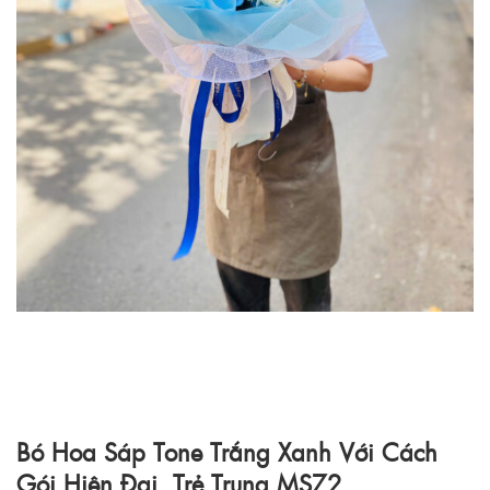
Bó Hoa Sáp Tone Trắng Xanh Với Cách
Gói Hiện Đại, Trẻ Trung MS72