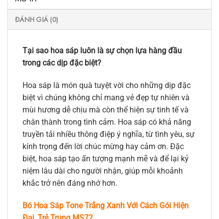
ĐÁNH GIÁ (0)
Tại sao hoa sáp luôn là sự chọn lựa hàng đầu
trong các dịp đặc biệt?
Hoa sáp là món quà tuyệt vời cho những dịp đặc
biệt vì chúng không chỉ mang vẻ đẹp tự nhiên và
mùi hương dễ chịu mà còn thể hiện sự tinh tế và
chân thành trong tình cảm. Hoa sáp có khả năng
truyền tải nhiều thông điệp ý nghĩa, từ tình yêu, sự
kính trọng đến lời chúc mừng hay cảm ơn. Đặc
biệt, hoa sáp tạo ấn tượng mạnh mẽ và để lại kỷ
niệm lâu dài cho người nhận, giúp mỗi khoảnh
khắc trở nên đáng nhớ hơn.
Bó Hoa Sáp Tone Trắng Xanh Với Cách Gói Hiện
Đại, Trẻ Trung MS72