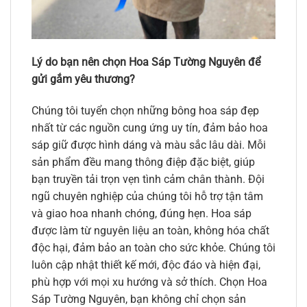
Lý do bạn nên chọn Hoa Sáp Tường Nguyên để
gửi gắm yêu thương?
Chúng tôi tuyển chọn những bông hoa sáp đẹp
nhất từ các nguồn cung ứng uy tín, đảm bảo hoa
sáp giữ được hình dáng và màu sắc lâu dài. Mỗi
sản phẩm đều mang thông điệp đặc biệt, giúp
bạn truyền tải trọn vẹn tình cảm chân thành. Đội
ngũ chuyên nghiệp của chúng tôi hỗ trợ tận tâm
và giao hoa nhanh chóng, đúng hẹn. Hoa sáp
được làm từ nguyên liệu an toàn, không hóa chất
độc hại, đảm bảo an toàn cho sức khỏe. Chúng tôi
luôn cập nhật thiết kế mới, độc đáo và hiện đại,
phù hợp với mọi xu hướng và sở thích. Chọn Hoa
Sáp Tường Nguyên, bạn không chỉ chọn sản