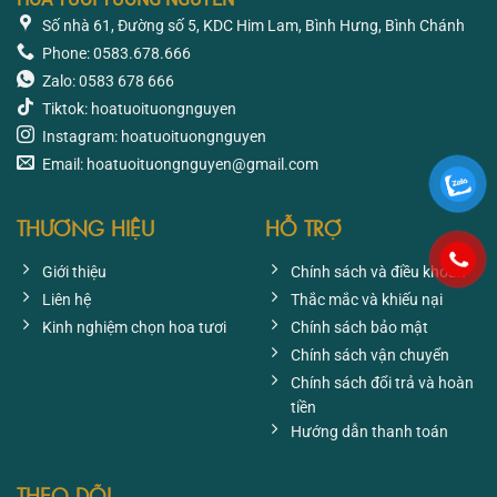
Số nhà 61, Đường số 5, KDC Him Lam, Bình Hưng, Bình Chánh
Phone: 0583.678.666
Zalo: 0583 678 666
Tiktok: hoatuoituongnguyen
Instagram: hoatuoituongnguyen
Email: hoatuoituongnguyen@gmail.com
THƯƠNG HIỆU
HỖ TRỢ
Giới thiệu
Chính sách và điều khoản
Liên hệ
Thắc mắc và khiếu nại
Kinh nghiệm chọn hoa tươi
Chính sách bảo mật
Chính sách vận chuyển
Chính sách đổi trả và hoàn
tiền
Hướng dẫn thanh toán
THEO DÕI