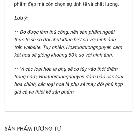
phẩm đẹp mà còn chọn sự tinh tế và chất lượng.
Lưu ý:
** Do được làm thủ công, nên sản phẩm ngoài
thực tế sẽ có đôi chút khác biệt so với hình ảnh
trên website. Tuy nhiên, Hoatuoituongnguyen cam
kết hoa sẽ giống khoảng 80% so với hình ảnh.
** Vì các loại hoa lá phụ sẽ có tùy vào thời điểm
trong năm, Hoatuoituongnguyen đảm bảo các loại
hoa chính, các loại hoa lá phụ sẽ thay đổi phù hợp
giá cả và thiết kế sản phẩm.
SẢN PHẨM TƯƠNG TỰ