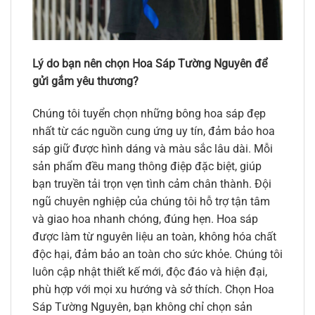
Lý do bạn nên chọn Hoa Sáp Tường Nguyên để
gửi gắm yêu thương?
Chúng tôi tuyển chọn những bông hoa sáp đẹp
nhất từ các nguồn cung ứng uy tín, đảm bảo hoa
sáp giữ được hình dáng và màu sắc lâu dài. Mỗi
sản phẩm đều mang thông điệp đặc biệt, giúp
bạn truyền tải trọn vẹn tình cảm chân thành. Đội
ngũ chuyên nghiệp của chúng tôi hỗ trợ tận tâm
và giao hoa nhanh chóng, đúng hẹn. Hoa sáp
được làm từ nguyên liệu an toàn, không hóa chất
độc hại, đảm bảo an toàn cho sức khỏe. Chúng tôi
luôn cập nhật thiết kế mới, độc đáo và hiện đại,
phù hợp với mọi xu hướng và sở thích. Chọn Hoa
Sáp Tường Nguyên, bạn không chỉ chọn sản