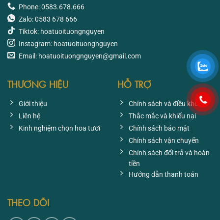
Phone: 0583.678.666
Zalo: 0583 678 666
Tiktok: hoatuoituongnguyen
Instagram: hoatuoituongnguyen
Email: hoatuoituongnguyen@gmail.com
THƯƠNG HIỆU
HỖ TRỢ
Giới thiệu
Chính sách và điều khoản
Liên hệ
Thắc mắc và khiếu nại
Kinh nghiệm chọn hoa tươi
Chính sách bảo mật
Chính sách vận chuyển
Chính sách đổi trả và hoàn
tiền
Hướng dẫn thanh toán
THEO DÕI