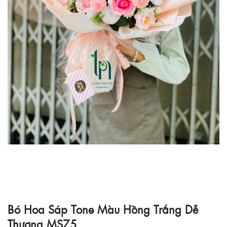
Bó Hoa Sáp Tone Màu Hồng Trắng Dễ
Thương MS75