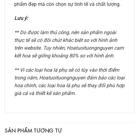
phẩm đẹp mà còn chọn sự tinh tế và chất lượng.
Lưu ý:
** Do được làm thủ công, nên sản phẩm ngoài
thực tế sẽ có đôi chút khác biệt so với hình ảnh
trên website. Tuy nhiên, Hoatuoituongnguyen cam
kết hoa sẽ giống khoảng 80% so với hình ảnh.
** Vì các loại hoa lá phụ sẽ có tùy vào thời điểm
trong năm, Hoatuoituongnguyen đảm bảo các loại
hoa chính, các loại hoa lá phụ sẽ thay đổi phù hợp
giá cả và thiết kế sản phẩm.
SẢN PHẨM TƯƠNG TỰ