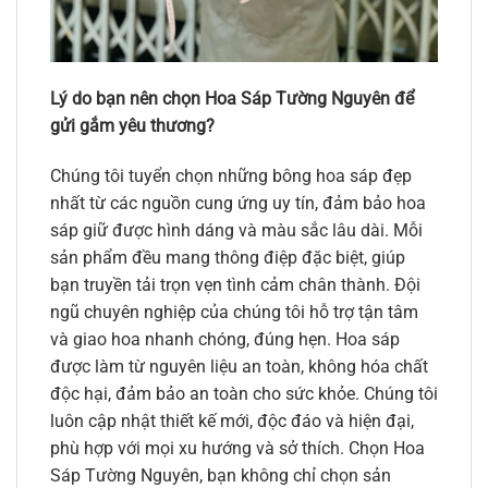
Lý do bạn nên chọn Hoa Sáp Tường Nguyên để
gửi gắm yêu thương?
Chúng tôi tuyển chọn những bông hoa sáp đẹp
nhất từ các nguồn cung ứng uy tín, đảm bảo hoa
sáp giữ được hình dáng và màu sắc lâu dài. Mỗi
sản phẩm đều mang thông điệp đặc biệt, giúp
bạn truyền tải trọn vẹn tình cảm chân thành. Đội
ngũ chuyên nghiệp của chúng tôi hỗ trợ tận tâm
và giao hoa nhanh chóng, đúng hẹn. Hoa sáp
được làm từ nguyên liệu an toàn, không hóa chất
độc hại, đảm bảo an toàn cho sức khỏe. Chúng tôi
luôn cập nhật thiết kế mới, độc đáo và hiện đại,
phù hợp với mọi xu hướng và sở thích. Chọn Hoa
Sáp Tường Nguyên, bạn không chỉ chọn sản