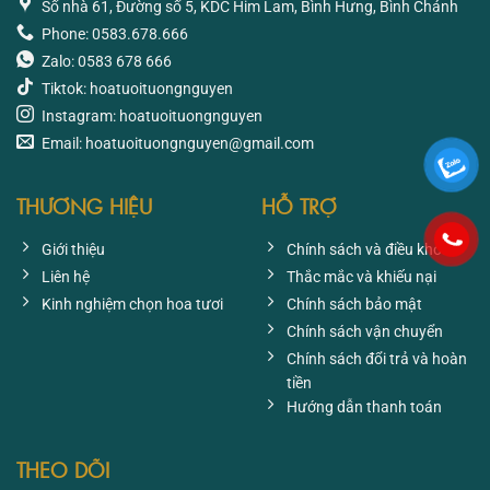
Số nhà 61, Đường số 5, KDC Him Lam, Bình Hưng, Bình Chánh
Phone: 0583.678.666
Zalo: 0583 678 666
Tiktok: hoatuoituongnguyen
Instagram: hoatuoituongnguyen
Email: hoatuoituongnguyen@gmail.com
THƯƠNG HIỆU
HỖ TRỢ
Giới thiệu
Chính sách và điều khoản
Liên hệ
Thắc mắc và khiếu nại
Kinh nghiệm chọn hoa tươi
Chính sách bảo mật
Chính sách vận chuyển
Chính sách đổi trả và hoàn
tiền
Hướng dẫn thanh toán
THEO DÕI