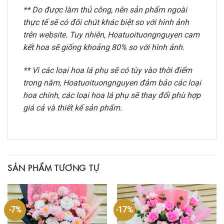
** Do được làm thủ công, nên sản phẩm ngoài
thực tế sẽ có đôi chút khác biệt so với hình ảnh
trên website. Tuy nhiên, Hoatuoituongnguyen cam
kết hoa sẽ giống khoảng 80% so với hình ảnh.
** Vì các loại hoa lá phụ sẽ có tùy vào thời điểm
trong năm, Hoatuoituongnguyen đảm bảo các loại
hoa chính, các loại hoa lá phụ sẽ thay đổi phù hợp
giá cả và thiết kế sản phẩm.
SẢN PHẨM TƯƠNG TỰ
-7%
-17%