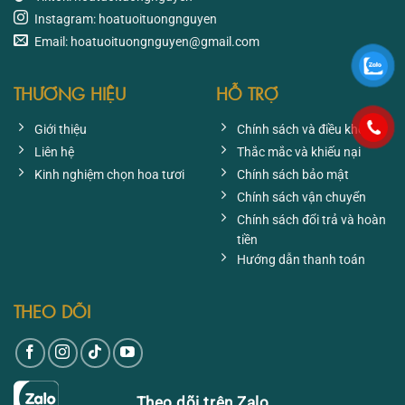
Instagram: hoatuoituongnguyen
Email: hoatuoituongnguyen@gmail.com
THƯƠNG HIỆU
HỖ TRỢ
Giới thiệu
Chính sách và điều khoản
Liên hệ
Thắc mắc và khiếu nại
Kinh nghiệm chọn hoa tươi
Chính sách bảo mật
Chính sách vận chuyển
Chính sách đổi trả và hoàn
tiền
Hướng dẫn thanh toán
THEO DÕI
Theo dõi trên Zalo