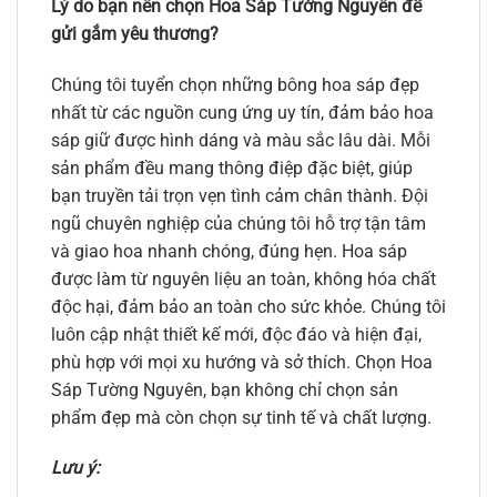
Lý do bạn nên chọn Hoa Sáp Tường Nguyên để
gửi gắm yêu thương?
Chúng tôi tuyển chọn những bông hoa sáp đẹp
nhất từ các nguồn cung ứng uy tín, đảm bảo hoa
sáp giữ được hình dáng và màu sắc lâu dài. Mỗi
sản phẩm đều mang thông điệp đặc biệt, giúp
bạn truyền tải trọn vẹn tình cảm chân thành. Đội
ngũ chuyên nghiệp của chúng tôi hỗ trợ tận tâm
và giao hoa nhanh chóng, đúng hẹn. Hoa sáp
được làm từ nguyên liệu an toàn, không hóa chất
độc hại, đảm bảo an toàn cho sức khỏe. Chúng tôi
luôn cập nhật thiết kế mới, độc đáo và hiện đại,
phù hợp với mọi xu hướng và sở thích. Chọn Hoa
Sáp Tường Nguyên, bạn không chỉ chọn sản
phẩm đẹp mà còn chọn sự tinh tế và chất lượng.
Lưu ý: