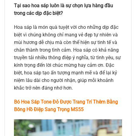
Tại sao hoa sáp luôn là sự chọn lựa hàng đầu
trong các dịp đặc biệt?
Hoa sáp là món quà tuyệt vời cho những dịp đặc
biệt vì chúng không chỉ mang vẻ đẹp tự nhiên và
mùi hương dễ chịu mà còn thể hiện sự tinh tế và
chân thành trong tình cảm. Hoa sáp có khả năng
truyền tải nhiều thông điệp ý nghĩa, từ tình yêu, sự
kính trọng đến lời chúc mừng hay cảm ơn. Đặc
biệt, hoa sáp tạo ấn tượng mạnh mẽ và để lại kỷ
niệm lâu dài cho người nhận, giúp mỗi khoảnh
khắc trở nên đáng nhớ hơn.
Bó Hoa Sáp Tone Đỏ Được Trang Trí Thêm Bằng
Bông Hồ Điệp Sang Trọng MS55