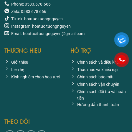
Phone: 0583.678.666
Zalo: 0583 678 666
Tiktok: hoatuoituongnguyen
Instagram: hoatuoituongnguyen
Email: hoatuoituongnguyen@gmail.com
THƯƠNG HIỆU
HỖ TRỢ
Giới thiệu
Chính sách và điều khoản
Liên hệ
Thắc mắc và khiếu nại
Kinh nghiệm chọn hoa tươi
Chính sách bảo mật
Chính sách vận chuyển
Chính sách đổi trả và hoàn
tiền
Hướng dẫn thanh toán
THEO DÕI