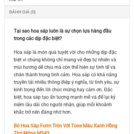
ĐÁNH GIÁ (0)
Tại sao hoa sáp luôn là sự chọn lựa hàng đầu
trong các dịp đặc biệt?
Hoa sáp là món quà tuyệt vời cho những dịp đặc
biệt vì chúng không chỉ mang vẻ đẹp tự nhiên và
mùi hương dễ chịu mà còn thể hiện sự tinh tế và
chân thành trong tình cảm. Hoa sáp có khả năng
truyền tải nhiều thông điệp ý nghĩa, từ tình yêu, sự
kính trọng đến lời chúc mừng hay cảm ơn. Đặc
biệt, hoa sáp tạo ấn tượng mạnh mẽ và để lại kỷ
niệm lâu dài cho người nhận, giúp mỗi khoảnh
khắc trở nên đáng nhớ hơn.
Bó Hoa Sáp Form Tròn Với Tone Màu Xanh Hồng
Thơ Mộng MS43