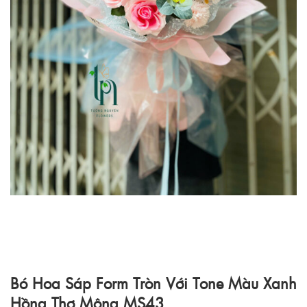
Bó Hoa Sáp Form Tròn Với Tone Màu Xanh
Hồng Thơ Mộng MS43