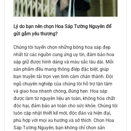
Lý do bạn nên chọn Hoa Sáp Tường Nguyên để
gửi gắm yêu thương?
Chúng tôi tuyển chọn những bông hoa sáp đẹp
nhất từ các nguồn cung ứng uy tín, đảm bảo hoa
sáp giữ được hình dáng và màu sắc lâu dài. Mỗi
sản phẩm đều mang thông điệp đặc biệt, giúp
bạn truyền tải trọn vẹn tình cảm chân thành. Đội
ngũ chuyên nghiệp của chúng tôi hỗ trợ tận tâm
và giao hoa nhanh chóng, đúng hẹn. Hoa sáp
được làm từ nguyên liệu an toàn, không hóa chất
độc hại, đảm bảo an toàn cho sức khỏe. Chúng tôi
luôn cập nhật thiết kế mới, độc đáo và hiện đại,
phù hợp với mọi xu hướng và sở thích. Chọn Hoa
Sáp Tường Nguyên, bạn không chỉ chọn sản