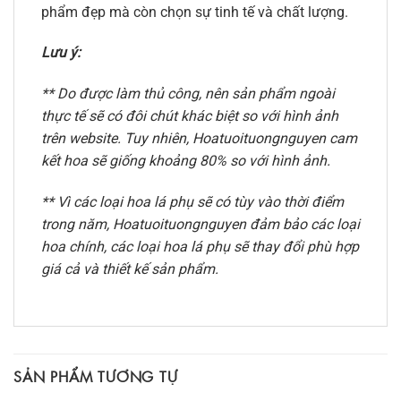
phẩm đẹp mà còn chọn sự tinh tế và chất lượng.
Lưu ý:
** Do được làm thủ công, nên sản phẩm ngoài
thực tế sẽ có đôi chút khác biệt so với hình ảnh
trên website. Tuy nhiên, Hoatuoituongnguyen cam
kết hoa sẽ giống khoảng 80% so với hình ảnh.
** Vì các loại hoa lá phụ sẽ có tùy vào thời điểm
trong năm, Hoatuoituongnguyen đảm bảo các loại
hoa chính, các loại hoa lá phụ sẽ thay đổi phù hợp
giá cả và thiết kế sản phẩm.
SẢN PHẨM TƯƠNG TỰ