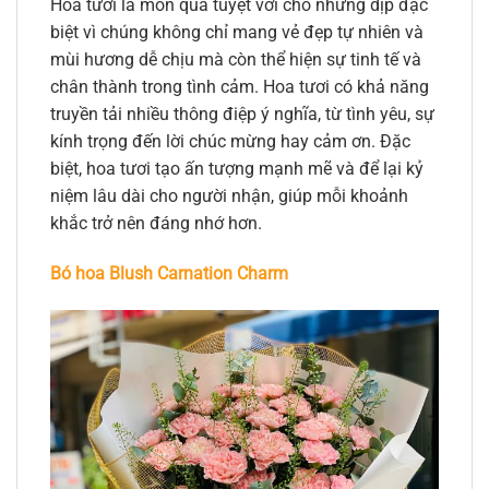
Hoa tươi là món quà tuyệt vời cho những dịp đặc
biệt vì chúng không chỉ mang vẻ đẹp tự nhiên và
mùi hương dễ chịu mà còn thể hiện sự tinh tế và
chân thành trong tình cảm. Hoa tươi có khả năng
truyền tải nhiều thông điệp ý nghĩa, từ tình yêu, sự
kính trọng đến lời chúc mừng hay cảm ơn. Đặc
biệt, hoa tươi tạo ấn tượng mạnh mẽ và để lại kỷ
niệm lâu dài cho người nhận, giúp mỗi khoảnh
khắc trở nên đáng nhớ hơn.
Bó hoa Blush Carnation Charm