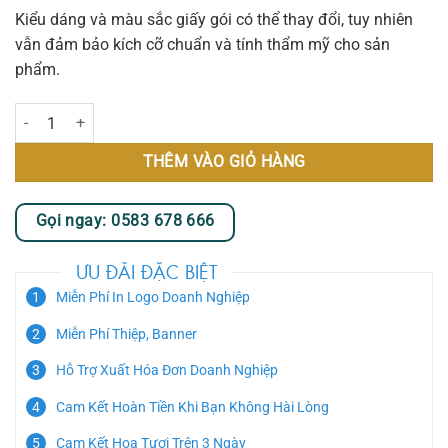
Kiểu dáng và màu sắc giấy gói có thể thay đổi, tuy nhiên
vẫn đảm bảo kích cỡ chuẩn và tính thẩm mỹ cho sản
phẩm.
Blush Carnation Charm số lượng
THÊM VÀO GIỎ HÀNG
Gọi ngay: 0583 678 666
ƯU ĐÃI ĐẶC BIỆT
Miễn Phí In Logo Doanh Nghiệp
Miễn Phí Thiệp, Banner
Hỗ Trợ Xuất Hóa Đơn Doanh Nghiệp
Cam Kết Hoàn Tiền Khi Bạn Không Hài Lòng
Cam Kết Hoa Tươi Trên 3 Ngày