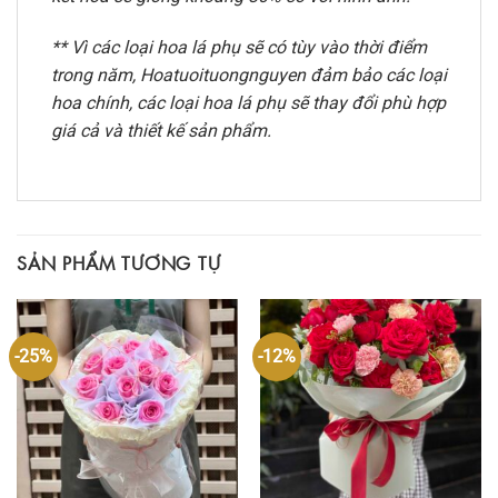
** Vì các loại hoa lá phụ sẽ có tùy vào thời điểm
trong năm, Hoatuoituongnguyen đảm bảo các loại
hoa chính, các loại hoa lá phụ sẽ thay đổi phù hợp
giá cả và thiết kế sản phẩm.
SẢN PHẨM TƯƠNG TỰ
-25%
-12%