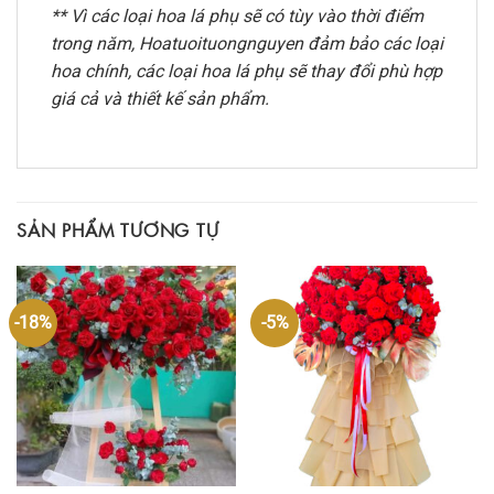
** Vì các loại hoa lá phụ sẽ có tùy vào thời điểm
trong năm, Hoatuoituongnguyen đảm bảo các loại
hoa chính, các loại hoa lá phụ sẽ thay đổi phù hợp
giá cả và thiết kế sản phẩm.
SẢN PHẨM TƯƠNG TỰ
-18%
-5%