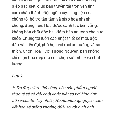
điệp đặc biệt, giúp bạn truyền tải trọn vẹn tình
cảm chân thành. Đội ngũ chuyên nghiệp của
chúng tôi hỗ trợ tận tâm và giao hoa nhanh
chóng, đúng hẹn. Hoa được canh tác bền vững,
không hóa chất độc hại, đảm bảo an toàn cho sức
khỏe. Chúng tôi luôn cập nhật thiết kế mới, độc
đáo và hiện đại, phù hợp với mọi xu hướng và sở
thích. Chọn Hoa Tươi Tường Nguyên, bạn không
chỉ chọn hoa đẹp mà còn chọn sự tinh tế và chất
lượng.
Lưu ý:
** Do được làm thủ công, nên sản phẩm ngoài
thực tế sẽ có đôi chút khác biệt so với hình ảnh
trên website. Tuy nhiên, Hoatuoituongnguyen cam
kết hoa sẽ giống khoảng 80% so với hình ảnh.