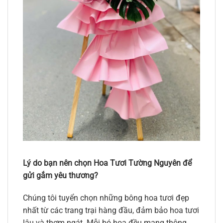
Lý do bạn nên chọn Hoa Tươi Tường Nguyên để
gửi gắm yêu thương?
Chúng tôi tuyển chọn những bông hoa tươi đẹp
nhất từ các trang trại hàng đầu, đảm bảo hoa tươi
lâu và thơm ngát. Mỗi bó hoa đều mang thông