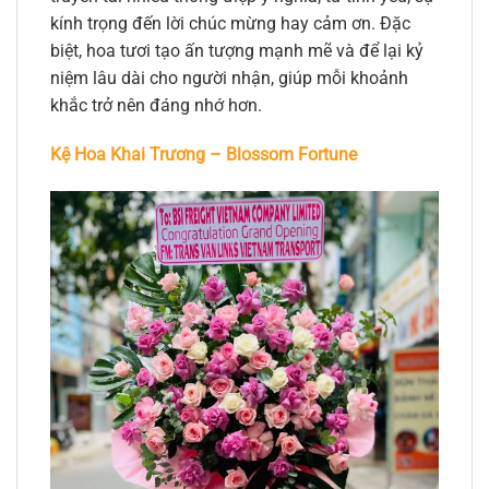
kính trọng đến lời chúc mừng hay cảm ơn. Đặc
biệt, hoa tươi tạo ấn tượng mạnh mẽ và để lại kỷ
niệm lâu dài cho người nhận, giúp mỗi khoảnh
khắc trở nên đáng nhớ hơn.
Kệ Hoa Khai Trương – Blossom Fortune