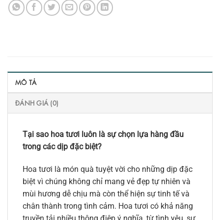
MÔ TẢ
ĐÁNH GIÁ (0)
Tại sao hoa tươi luôn là sự chọn lựa hàng đầu
trong các dịp đặc biệt?
Hoa tươi là món quà tuyệt vời cho những dịp đặc
biệt vì chúng không chỉ mang vẻ đẹp tự nhiên và
mùi hương dễ chịu mà còn thể hiện sự tinh tế và
chân thành trong tình cảm. Hoa tươi có khả năng
truyền tải nhiều thông điệp ý nghĩa, từ tình yêu, sự