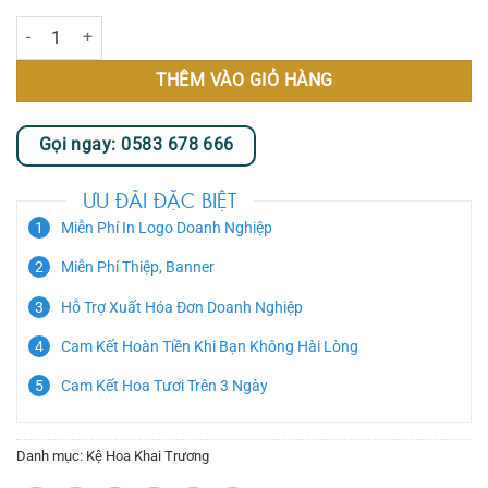
Blossom Fortune số lượng
THÊM VÀO GIỎ HÀNG
Gọi ngay: 0583 678 666
ƯU ĐÃI ĐẶC BIỆT
Miễn Phí In Logo Doanh Nghiệp
Miễn Phí Thiệp, Banner
Hỗ Trợ Xuất Hóa Đơn Doanh Nghiệp
Cam Kết Hoàn Tiền Khi Bạn Không Hài Lòng
Cam Kết Hoa Tươi Trên 3 Ngày
Danh mục:
Kệ Hoa Khai Trương