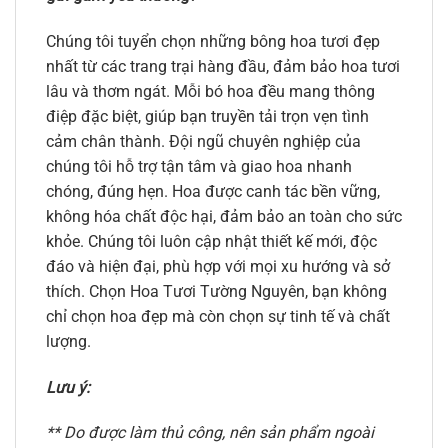
Chúng tôi tuyển chọn những bông hoa tươi đẹp
nhất từ các trang trại hàng đầu, đảm bảo hoa tươi
lâu và thơm ngát. Mỗi bó hoa đều mang thông
điệp đặc biệt, giúp bạn truyền tải trọn vẹn tình
cảm chân thành. Đội ngũ chuyên nghiệp của
chúng tôi hỗ trợ tận tâm và giao hoa nhanh
chóng, đúng hẹn. Hoa được canh tác bền vững,
không hóa chất độc hại, đảm bảo an toàn cho sức
khỏe. Chúng tôi luôn cập nhật thiết kế mới, độc
đáo và hiện đại, phù hợp với mọi xu hướng và sở
thích. Chọn Hoa Tươi Tường Nguyên, bạn không
chỉ chọn hoa đẹp mà còn chọn sự tinh tế và chất
lượng.
Lưu ý:
** Do được làm thủ công, nên sản phẩm ngoài