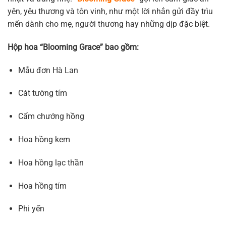
1.365.000 ₫.
yên, yêu thương và tôn vinh, như một lời nhắn gửi đầy trìu
mến dành cho mẹ, người thương hay những dịp đặc biệt.
Hộp hoa “Blooming Grace” bao gồm:
Mẫu đơn Hà Lan
Cát tường tím
Cẩm chướng hồng
Hoa hồng kem
Hoa hồng lạc thần
Hoa hồng tím
Phi yến