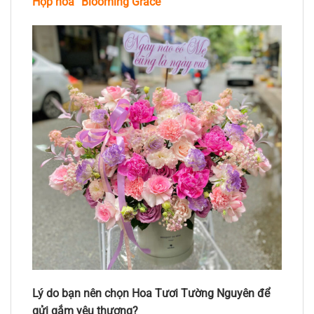
Hộp hoa “Blooming Grace”
Lý do bạn nên chọn Hoa Tươi Tường Nguyên để
gửi gắm yêu thương?