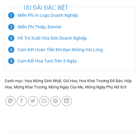
ƯU ĐÃI ĐẶC BIỆT
Miễn Phí In Logo Doanh Nghiệp
Miễn Phí Thiệp, Banner
Hỗ Trợ Xuất Hóa Đơn Doanh Nghiệp
Cam Kết Hoàn Tiền Khi Bạn Không Hài Lòng
Cam Kết Hoa Tươi Trên 3 Ngày
Danh mục:
Hoa Mừng Sinh Nhật
,
Giỏ Hoa
,
Hoa Khai Trương Để Bàn
,
Hộp
Hoa
,
Mừng Khai Trương
,
Mừng Ngày Của Mẹ
,
Mừng Ngày Phụ Nữ 8/3