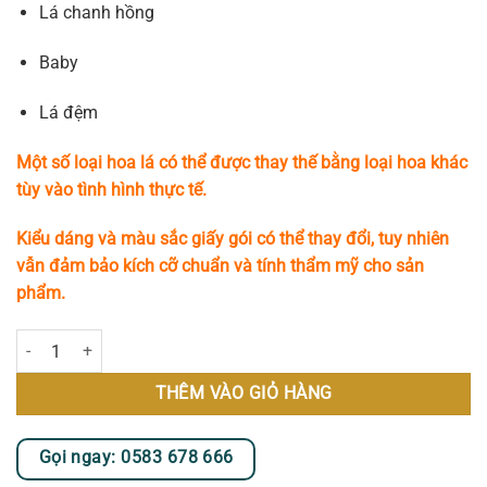
Lá chanh hồng
Baby
Lá đệm
Một số loại hoa lá có thể được thay thế bằng loại hoa khác
tùy vào tình hình thực tế.
Kiểu dáng và màu sắc giấy gói có thể thay đổi, tuy nhiên
vẫn đảm bảo kích cỡ chuẩn và tính thẩm mỹ cho sản
phẩm.
Blooming Grace số lượng
THÊM VÀO GIỎ HÀNG
Gọi ngay: 0583 678 666