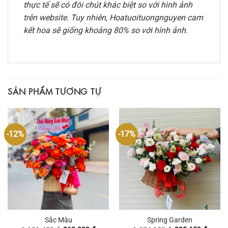
thực tế sẽ có đôi chút khác biệt so với hình ảnh
trên website. Tuy nhiên, Hoatuoituongnguyen cam
kết hoa sẽ giống khoảng 80% so với hình ảnh.
SẢN PHẨM TƯƠNG TỰ
-12%
-17%
Sắc Màu
Spring Garden