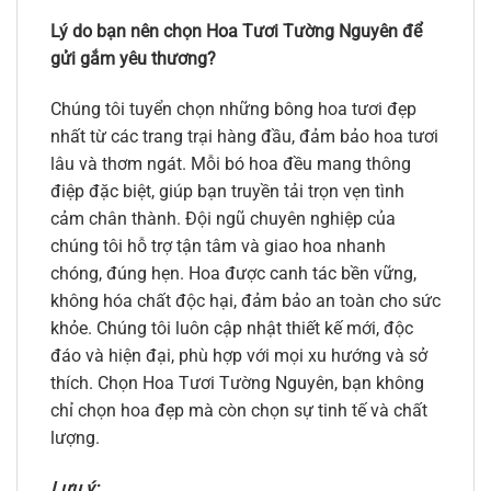
Lý do bạn nên chọn Hoa Tươi Tường Nguyên để
gửi gắm yêu thương?
Chúng tôi tuyển chọn những bông hoa tươi đẹp
nhất từ các trang trại hàng đầu, đảm bảo hoa tươi
lâu và thơm ngát. Mỗi bó hoa đều mang thông
điệp đặc biệt, giúp bạn truyền tải trọn vẹn tình
cảm chân thành. Đội ngũ chuyên nghiệp của
chúng tôi hỗ trợ tận tâm và giao hoa nhanh
chóng, đúng hẹn. Hoa được canh tác bền vững,
không hóa chất độc hại, đảm bảo an toàn cho sức
khỏe. Chúng tôi luôn cập nhật thiết kế mới, độc
đáo và hiện đại, phù hợp với mọi xu hướng và sở
thích. Chọn Hoa Tươi Tường Nguyên, bạn không
chỉ chọn hoa đẹp mà còn chọn sự tinh tế và chất
lượng.
Lưu ý: