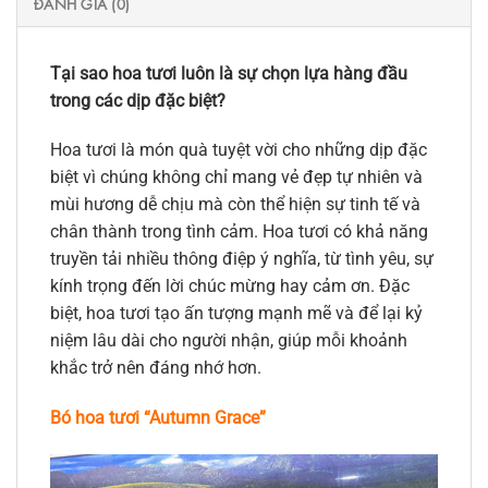
ĐÁNH GIÁ (0)
Tại sao hoa tươi luôn là sự chọn lựa hàng đầu
trong các dịp đặc biệt?
Hoa tươi là món quà tuyệt vời cho những dịp đặc
biệt vì chúng không chỉ mang vẻ đẹp tự nhiên và
mùi hương dễ chịu mà còn thể hiện sự tinh tế và
chân thành trong tình cảm. Hoa tươi có khả năng
truyền tải nhiều thông điệp ý nghĩa, từ tình yêu, sự
kính trọng đến lời chúc mừng hay cảm ơn. Đặc
biệt, hoa tươi tạo ấn tượng mạnh mẽ và để lại kỷ
niệm lâu dài cho người nhận, giúp mỗi khoảnh
khắc trở nên đáng nhớ hơn.
Bó hoa tươi “Autumn Grace”