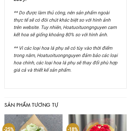
** Do được làm thủ công, nên sản phẩm ngoài
thực tế sẽ có đôi chút khác biệt so với hình ảnh
trên website. Tuy nhiên, Hoatuoituongnguyen cam
kết hoa sẽ giống khoảng 80% so với hình ảnh.
** Vì các loại hoa lá phụ sẽ có tùy vào thời điểm
trong năm, Hoatuoituongnguyen đảm bảo các loại
hoa chính, các loại hoa lá phụ sẽ thay đổi phù hợp
giá cả và thiết kế sản phẩm.
SẢN PHẨM TƯƠNG TỰ
-25%
-18%