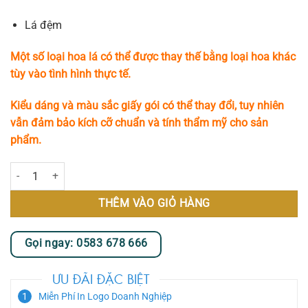
Lá đệm
Một số loại hoa lá có thể được thay thế bằng loại hoa khác
tùy vào tình hình thực tế.
Kiểu dáng và màu sắc giấy gói có thể thay đổi, tuy nhiên
vẫn đảm bảo kích cỡ chuẩn và tính thẩm mỹ cho sản
phẩm.
Autumn Grace số lượng
THÊM VÀO GIỎ HÀNG
Gọi ngay: 0583 678 666
ƯU ĐÃI ĐẶC BIỆT
Miễn Phí In Logo Doanh Nghiệp